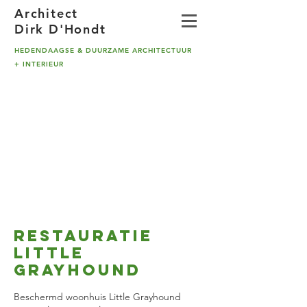
A
rchitect
Dirk D'Hondt
HEDENDAAGSE & DUURZAME ARCHITECTUUR
+ INTERIEUR
restauratie
Little
Grayhound
Beschermd woonhuis Little Grayhound