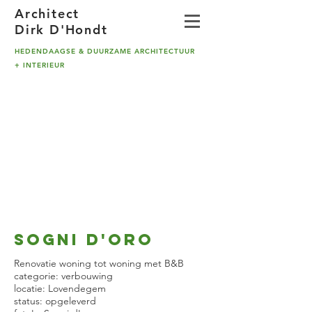
A
rchitect
Dirk D'Hondt
HEDENDAAGSE & DUURZAME ARCHITECTUUR
+ INTERIEUR
SOGNI d'ORO
Renovatie woning tot woning met B&B
categorie: verbouwing
locatie: Lovendegem
status: opgeleverd